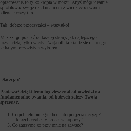
opracowane, to tylko kropla w morzu. Abyś mógł idealnie
sprofilować swoje działania musisz wiedzieć o swoim
kliencie wszystko.
Tak, dobrze przeczytałeś – wszystko!
Musisz, go poznać od każdej strony, jak najlepszego
przyjaciela, tylko wtedy Twoja oferta stanie się dla niego
jedynym oczywistym wyborem.
Dlaczego?
Ponieważ dzięki temu będziesz znał odpowiedzi na
fundamentalne pytania, od których zależy Twoja
sprzedaż.
Co pchnęło mojego klienta do podjęcia decyzji?
Jak przebiegał cały proces zakupowy?
Co zatrzyma go przy mnie na zawsze?