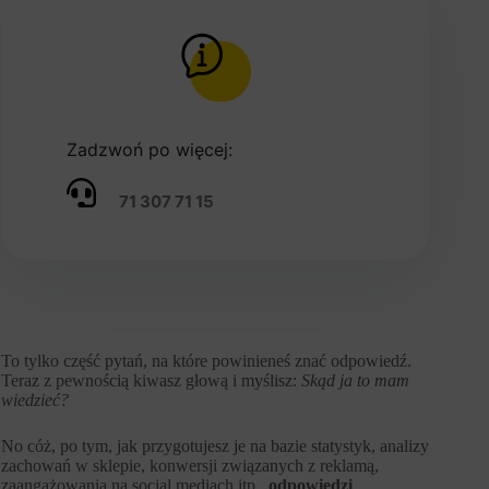
Zadzwoń po więcej:
71 307 71 15
To tylko część pytań, na które powinieneś znać odpowiedź.
Teraz z pewnością kiwasz głową i myślisz:
Skąd ja to mam
wiedzieć?
No cóż, po tym, jak przygotujesz je na bazie statystyk, analizy
zachowań w sklepie, konwersji związanych z reklamą,
zaangażowania na social mediach itp.,
odpowiedzi