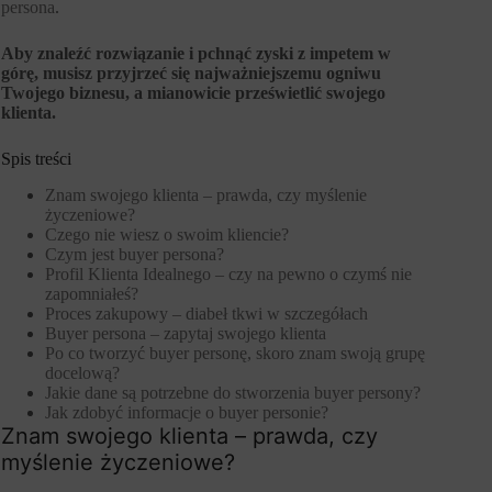
persona
.
Aby znaleźć rozwiązanie i pchnąć zyski z impetem w
górę, musisz przyjrzeć się najważniejszemu ogniwu
Twojego biznesu, a mianowicie prześwietlić swojego
klienta.
Spis treści
Znam swojego klienta – prawda, czy myślenie
życzeniowe?
Czego nie wiesz o swoim kliencie?
Czym jest buyer persona?
Profil Klienta Idealnego – czy na pewno o czymś nie
zapomniałeś?
Proces zakupowy – diabeł tkwi w szczegółach
Buyer persona – zapytaj swojego klienta
Po co tworzyć buyer personę, skoro znam swoją grupę
docelową?
Jakie dane są potrzebne do stworzenia buyer persony?
Jak zdobyć informacje o buyer personie?
Znam swojego klienta – prawda, czy
myślenie życzeniowe?