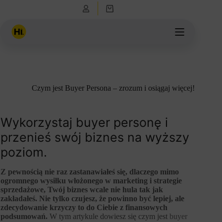
Przejdź
Koszyk
do
treści
Czym jest Buyer Persona – zrozum i osiągaj więcej!
Wykorzystaj buyer personę i
przenieś swój biznes na wyższy
poziom.
Z pewnością nie raz zastanawiałeś się, dlaczego mimo
ogromnego wysiłku włożonego w marketing i strategie
sprzedażowe, Twój biznes wcale nie hula tak jak
zakładałeś. Nie tylko czujesz, że powinno być lepiej, ale
zdecydowanie krzyczy to do Ciebie z finansowych
podsumowań.
W tym artykule dowiesz się czym jest
buyer