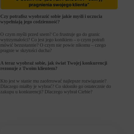
pragnienia swojego klienta”
Czy potrafisz wyobrazić sobie jakie myśli i uczucia
wypełniają jego codzienność?
O czym myśli przed snem? Co frustruje go do granic
wytrzymałości? Co jest jego konikiem – o czym potrafi
mówić bezustannie? O czym nie powie nikomu – czego
pragnie w skrytości ducha?
A teraz wyobraź sobie, jak świat Twojej konkurencji
rezonuje z Twoim klientem?
Kto jest w stanie mu zaoferować najlepsze rozwiązanie?
Dlaczego miałby je wybrać? Co skłoniło go ostatecznie do
zakupu u konkurencji? Dlaczego wybrał Ciebie?