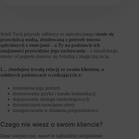
Jeżeli Twój przyszły odbiorca ze statystycznego
stanie się
prawdziwą osobą, zbudowaną z potrzeb mocno
splecionych z emocjami
–
a Ty na podstawie ich
znajomości przewidzisz jego zachowania
– z nieudolnego
master of puppets staniesz się Ariadną z magiczną nicią.
I… zbudujesz trwałą relację ze swoim klientem
, o
solidnych podstawach wynikających z:
rozumienia jego potrzeb
dostosowania języka i kanału komunikacji
dopasowaniu strategii marketingowych
dynamicznym rozwijaniu oferty
zaangażowania w działania posprzedażowe.
Czego nie wiesz o swoim kliencie?
Dane statystyczne, nawet te najbardziej skrupulatnie