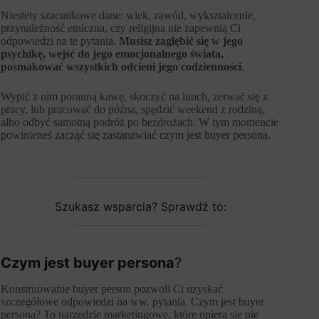
Niestety szacunkowe dane: wiek, zawód, wykształcenie,
przynależność etniczna, czy religijna nie zapewnią Ci
odpowiedzi na te pytania.
Musisz zagłębić się w jego
psychikę, wejść do jego emocjonalnego świata,
posmakować wszystkich odcieni jego codzienności
.
Wypić z nim poranną kawę, skoczyć na lunch, zerwać się z
pracy, lub pracować do późna, spędzić weekend z rodziną,
albo odbyć samotną podróż po bezdrożach. W tym momencie
powinieneś zacząć się zastanawiać czym jest buyer persona.
Szukasz wsparcia? Sprawdź to:
Czym jest buyer persona
?
Konstruowanie buyer person pozwoli Ci uzyskać
szczegółowe odpowiedzi na ww. pytania. Czym jest buyer
persona? To narzędzie marketingowe, które opiera się nie