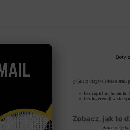
Boty z
@Guard ukrywa adres e-mail prz
bez captcha i formular
bez ingerencji w skrzyn
Zobacz, jak to d
działa natychm