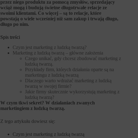
przez niego produktu za pomocą zmysłów, sprzedający
wciąż mogą i budują świetne długotrwałe relacje ze
swoimi klientami. Co więcej – są to relacje, które
powstają o wiele wcześniej niż sam zakup i trwają długo,
długo po nim.
Spis treści
Czym jest marketing z ludzką twarzą?
Marketing z ludzką twarzą – główne założenia
Czego unikać, gdy chcesz zbudować marketing z
ludzką twarzą.
Przykłady firm, których działania oparte są na
marketingu z ludzką twarzą
Dlaczego warto wdrażać marketing z ludzką
twarzą w swojej firmie?
Jakie firmy skutecznie wykorzystują marketing z
ludzką twarzą?
W czym tkwi sekret? W działaniach zwanych
marketingiem z ludzką twarzą.
Z tego artykułu dowiesz się:
Czym jest marketing z ludzką twarzą