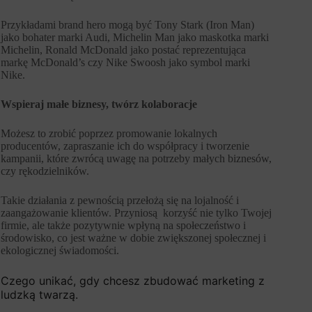
Przykładami brand hero mogą być Tony Stark (Iron Man)
jako bohater marki Audi, Michelin Man jako maskotka marki
Michelin, Ronald McDonald jako postać reprezentująca
markę McDonald’s czy Nike Swoosh jako symbol marki
Nike.
Wspieraj małe biznesy, twórz kolaboracje
Możesz to zrobić poprzez promowanie lokalnych
producentów, zapraszanie ich do współpracy i tworzenie
kampanii, które zwrócą uwagę na potrzeby małych biznesów,
czy rękodzielników.
Takie działania z pewnością przełożą się na lojalność i
zaangażowanie klientów. Przyniosą korzyść nie tylko Twojej
firmie, ale także pozytywnie wpłyną na społeczeństwo i
środowisko, co jest ważne w dobie zwiększonej społecznej i
ekologicznej świadomości.
Czego unikać, gdy chcesz zbudować marketing z
ludzką twarzą.