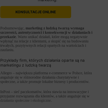
KONSULTACJE ONLINE
Podsumowując,
marketing z ludzką twarzą wymaga
szczerości, autentyczności i konsekwencji w działaniach i
przekazie
. Warto unikać działań, które mogą negatywnie
wpłynąć na relacje z klientami, a skupić się na budowaniu
trwałych, pozytywnych relacji opartych na wartościach i
zaufaniu.
Przykłady firm, których działania oparte są na
marketingu z ludzką twarzą
Allegro – największa platforma e-commerce w Polsce, która
angażuje się w różnorodne działania charytatywne i
społeczne, a także promuje lokalne biznesy i producentów.
InPost – sieć paczkomatów, która stawia na innowacyjne i
przyjazne rozwiązania dla klientów, a także angażuje się w
działania społeczne i ekologiczne
.