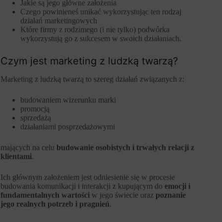
Jakie są jego główne założenia
Czego powinieneś unikać wykorzystując ten rodzaj
działań marketingowych
Które firmy z rodzimego (i nie tylko) podwórka
wykorzystują go z sukcesem w swoich działaniach.
Czym jest marketing z ludzką twarzą?
Marketing z ludzką twarzą to szereg działań związanych z:
budowaniem wizerunku marki
promocją
sprzedażą
działaniami posprzedażowymi
mających na celu
budowanie osobistych i trwałych relacji z
klientami
.
Ich głównym założeniem jest odniesienie się w procesie
budowania komunikacji i interakcji z kupującym do
emocji i
fundamentalnych wartości
w jego świecie oraz
poznanie
jego realnych potrzeb i pragnień
.