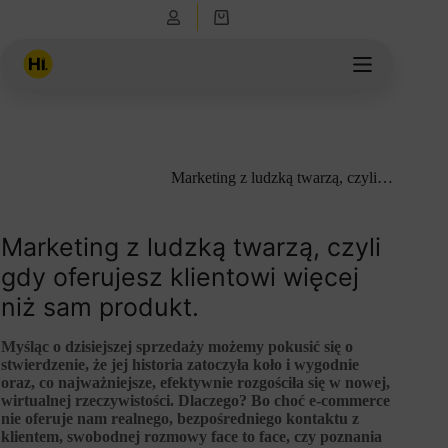
Przejdź
Koszyk
do
treści
Marketing z ludzką twarzą, czyli…
Marketing z ludzką twarzą, czyli
gdy oferujesz klientowi więcej
niż sam produkt.
Myśląc o dzisiejszej sprzedaży możemy pokusić się o
stwierdzenie, że jej historia zatoczyła koło i wygodnie
oraz, co najważniejsze, efektywnie rozgościła się w nowej,
wirtualnej rzeczywistości. Dlaczego? Bo choć e-commerce
nie oferuje nam realnego, bezpośredniego kontaktu z
klientem, swobodnej rozmowy face to face, czy poznania