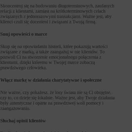
Skoncentruj się na budowaniu długoterminowych, zaufanych
relacji z klientami, zamiast na krótkoterminowych celach
związanych z jednorazowymi transakcjami. Ważne jest, aby
klienci czuli się docenieni i związani z Twoją firmą.
Snuj opowieści o marce
Skup się na opowiadaniu historii, które pokazują wartości
związane z marką, a także zaangażuj w nie klientów. To
pozwoli Ci na stworzenie emocjonalnego połączenia z
klientami, dzięki któremu w Twojej marce zobaczą
prawdziwego człowieka.
Włącz markę w działania charytatywne i społeczne
Nie ważne, czy pokażesz, że losy świata nie są Ci obojętne,
czy to, co dzieje się lokalnie. Ważne jest, aby Twoje działania
były autentyczne i oparte na prawdziwej woli pomocy i
zaangażowaniu.
Słuchaj opinii klientów