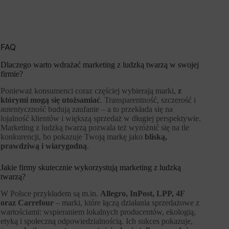
FAQ
Dlaczego warto wdrażać marketing z ludzką twarzą w swojej
firmie?
Ponieważ konsumenci coraz częściej wybierają marki,
z
którymi mogą się utożsamiać
. Transparentność, szczerość i
autentyczność budują zaufanie – a to przekłada się na
lojalność klientów i większą sprzedaż w długiej perspektywie.
Marketing z ludzką twarzą pozwala też wyróżnić się na tle
konkurencji, bo pokazuje Twoją markę jako
bliską,
prawdziwą i wiarygodną
.
Jakie firmy skutecznie wykorzystują marketing z ludzką
twarzą?
W Polsce przykładem są m.in.
Allegro, InPost, LPP, 4F
oraz Carrefour
– marki, które łączą działania sprzedażowe z
wartościami: wspieraniem lokalnych producentów, ekologią,
etyką i społeczną odpowiedzialnością. Ich sukces pokazuje,