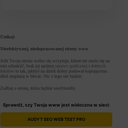
Unikaj:
Nieefektywnej, niedopracowanej strony www
Jeśli Twoja strona wolno się wczytuje, klient nie może się na
niej odnaleźć, brak jej spójnej
oprawy graficznej
i
dobrych
tekstów
to tak, jakbyś na dzień dobry podawał kupującemu
dłoń utaplaną w błocie. Nic z tego nie będzie.
Zadbaj o stronę, która będzie userfriendly.
Sprawdź, czy Twoja www jest widoczna w sieci
:
AUDYT SEO WEB TEST PRO