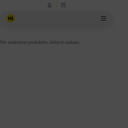
Przejdź
Koszyk
do
treści
Nie znaleziono produktów, których szukasz.