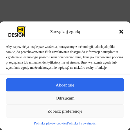
Zarządzaj zgodą
Aby zapewnić jak najlepsze wrażenia, korzystamy z technologii, takich jak pliki
cookie, do przechowywania i/lub uzyskiwania dostępu do informacji o urządzeniu.
Zgoda na te technologie pozwoli nam przetwarzać dane, takie jak zachowanie podczas
przeglądania lub unikalne identyfikatory na tej stronie. Brak wyrażenia zgody lub
wycofanie zgody może niekorzystnie wpłynąć na niektóre cechy i funkcje.
Akceptuję
Odrzucam
Zobacz preferencje
Polityka plików cookies
Polityka Prywatności