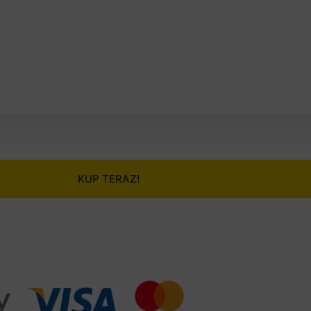
KUP TERAZ!