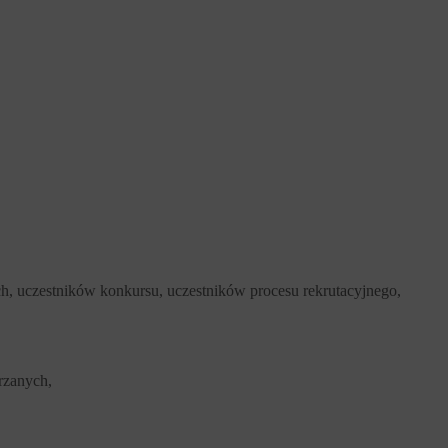
h, uczestników konkursu, uczestników procesu rekrutacyjnego,
rzanych,