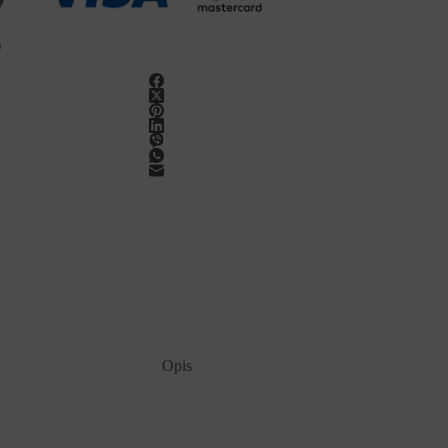
O
Opis