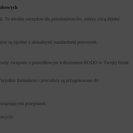
sobowych
To idealne narzędzie dla przedsiębiorców, którzy chcą działać
larze są zgodne z aktualnymi standardami prawnymi.
ć koszty związane z prawidłowym wdrożeniem RODO w Twojej firmie.
szystkie formularze i procedury są przygotowane do
wiązującymi przepisami.
bowych!