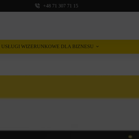
+48 71 307 71 15
USŁUGI WIZERUNKOWE DLA BIZNESU