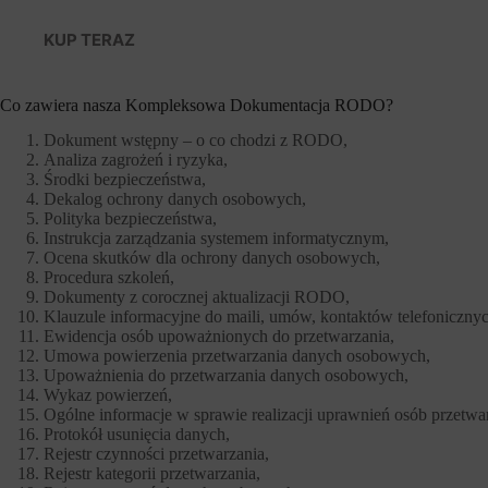
KUP TERAZ
Co zawiera nasza Kompleksowa Dokumentacja RODO?
Dokument wstępny – o co chodzi z RODO,
Analiza zagrożeń i ryzyka,
Środki bezpieczeństwa,
Dekalog ochrony danych osobowych,
Polityka bezpieczeństwa,
Instrukcja zarządzania systemem informatycznym,
Ocena skutków dla ochrony danych osobowych,
Procedura szkoleń,
Dokumenty z corocznej aktualizacji RODO,
Klauzule informacyjne do maili, umów, kontaktów telefonicznyc
Ewidencja osób upoważnionych do przetwarzania,
Umowa powierzenia przetwarzania danych osobowych,
Upoważnienia do przetwarzania danych osobowych,
Wykaz powierzeń,
Ogólne informacje w sprawie realizacji uprawnień osób przetwa
Protokół usunięcia danych,
Rejestr czynności przetwarzania,
Rejestr kategorii przetwarzania,