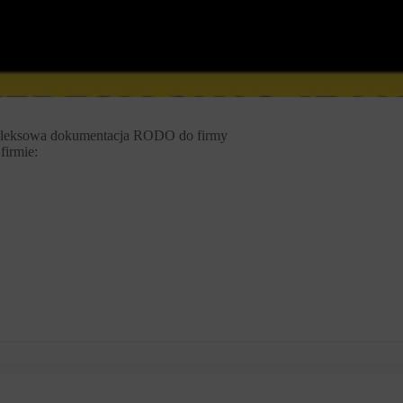
eksowa dokumentacja RODO do firmy
irmie: