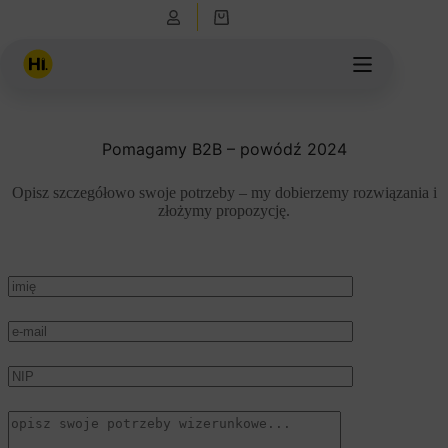
Przejdź
Koszyk
do
treści
Pomagamy B2B – powódź 2024
Opisz szczegółowo swoje potrzeby – my dobierzemy rozwiązania i
złożymy propozycję.