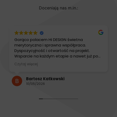
Doceniają nas m.in.:
Gorąco polacem Hi DESIGN świetna
merytoryczna i sprawna współpraca.
Dyspozycyjność i otwartość na projekt.
Wsparcie na każdym etapie a nawet już po
zakończeniu zlecenia.
Czytaj więcej
Polecam firmę i jej Szefa
Bartek Katkowski
Bartosz Katkowski
10/05/2026