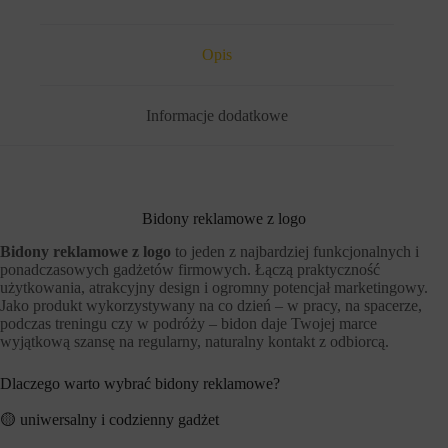
Opis
Informacje dodatkowe
Bidony reklamowe z logo
Bidony reklamowe z logo
to jeden z najbardziej funkcjonalnych i
ponadczasowych gadżetów firmowych. Łączą praktyczność
użytkowania, atrakcyjny design i ogromny potencjał marketingowy.
Jako produkt wykorzystywany na co dzień – w pracy, na spacerze,
podczas treningu czy w podróży – bidon daje Twojej marce
wyjątkową szansę na regularny, naturalny kontakt z odbiorcą.
Dlaczego warto wybrać bidony reklamowe?
🟡 uniwersalny i codzienny gadżet