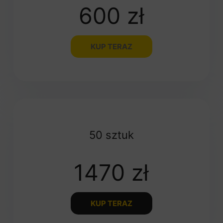
600 zł
KUP TERAZ
50 sztuk
1470 zł
KUP TERAZ