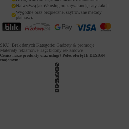
różne
Najwyższą jakość usług oraz gwarancję satysfakcji.
rodzaje
Wygodne oraz bezpieczne, szyfrowane metody
płatności:
SKU:
Brak danych
Kategorie:
Gadżety & promocje
,
Materiały reklamowe
Tag:
bidony reklamowe
Cenisz nasze produkty oraz usługi? Poleć ofertę Hi DESIGN
znajomym: