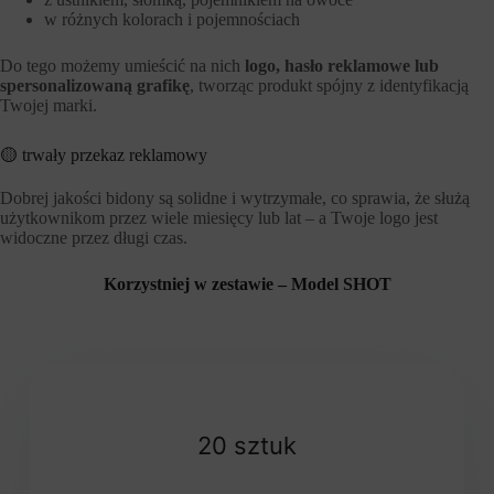
w różnych kolorach i pojemnościach
Do tego możemy umieścić na nich
logo, hasło reklamowe lub
spersonalizowaną grafikę
, tworząc produkt spójny z identyfikacją
Twojej marki.
🟡 trwały przekaz reklamowy
Dobrej jakości bidony są solidne i wytrzymałe, co sprawia, że służą
użytkownikom przez wiele miesięcy lub lat – a Twoje logo jest
widoczne przez długi czas.
Korzystniej w zestawie – Model SHOT
20 sztuk