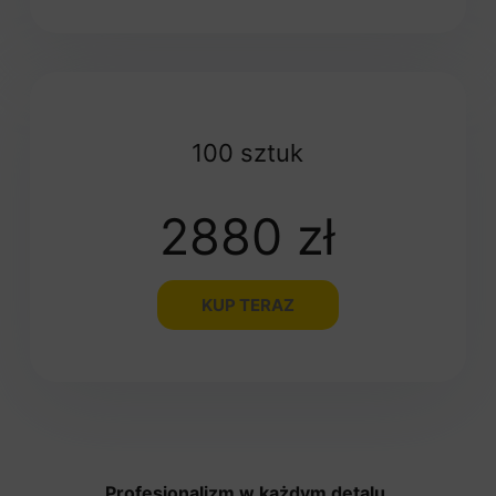
100 sztuk
2880 zł
KUP TERAZ
Profesjonalizm w każdym detalu
.