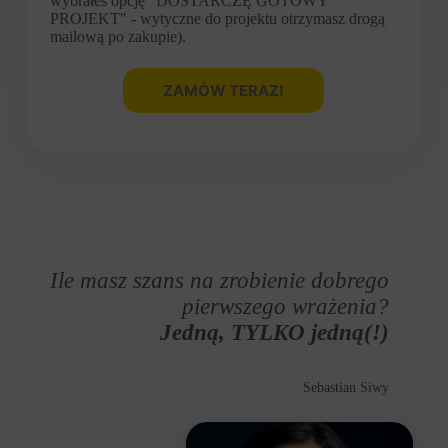
wybrałeś opcję "DOSTARCZĘ GOTOWY
PROJEKT" - wytyczne do projektu otrzymasz drogą
mailową po zakupie).
ZAMÓW TERAZ!
Ile masz szans na zrobienie dobrego
pierwszego wrażenia?
Jedną, TYLKO jedną(!)
Sebastian Siwy