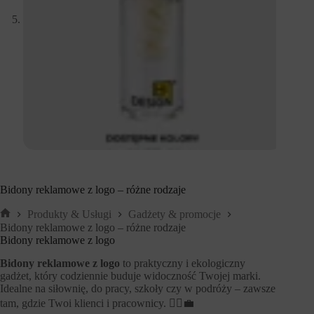
Bidony reklamowe z logo – różne rodzaje
Produkty & Usługi
Gadżety & promocje
Strona
Bidony reklamowe z logo – różne rodzaje
główna
Bidony reklamowe z logo
Bidony reklamowe z logo
to praktyczny i ekologiczny
gadżet, który codziennie buduje widoczność Twojej marki.
Idealne na siłownię, do pracy, szkoły czy w podróży – zawsze
tam, gdzie Twoi klienci i pracownicy. 🚶‍♂️💼