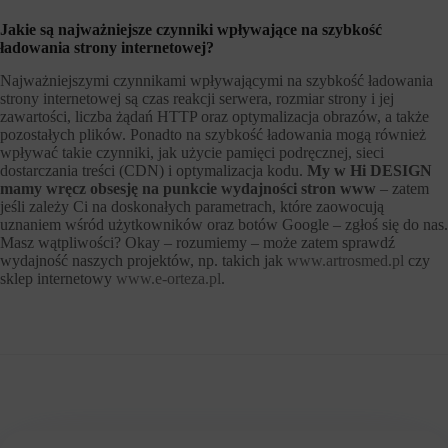
Jakie są najważniejsze czynniki wpływające na szybkość
ładowania strony internetowej?
Najważniejszymi czynnikami wpływającymi na szybkość ładowania
strony internetowej są czas reakcji serwera, rozmiar strony i jej
zawartości, liczba żądań HTTP oraz optymalizacja obrazów, a także
pozostałych plików. Ponadto na szybkość ładowania mogą również
wpływać takie czynniki, jak użycie pamięci podręcznej, sieci
dostarczania treści (CDN) i optymalizacja kodu.
My w Hi DESIGN
mamy wręcz obsesję na punkcie wydajności stron www
– zatem
jeśli zależy Ci na doskonałych parametrach, które zaowocują
uznaniem wśród użytkowników oraz botów Google – zgłoś się do nas.
Masz wątpliwości? Okay – rozumiemy – może zatem sprawdź
wydajność naszych projektów, np. takich jak
www.artrosmed.pl
czy
sklep internetowy
www.e-orteza.pl
.