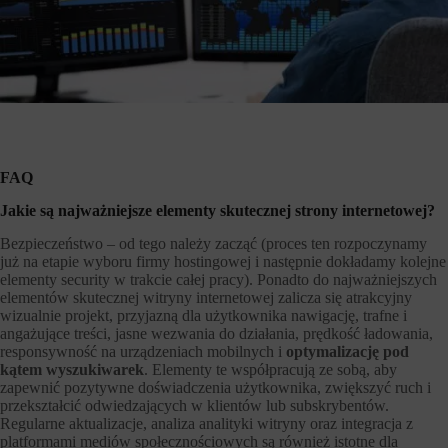
FAQ
Jakie są najważniejsze elementy skutecznej strony internetowej?
Bezpieczeństwo – od tego należy zacząć (proces ten rozpoczynamy
już na etapie wyboru firmy hostingowej i następnie dokładamy kolejne
elementy security w trakcie całej pracy). Ponadto do najważniejszych
elementów skutecznej witryny internetowej zalicza się atrakcyjny
wizualnie projekt, przyjazną dla użytkownika nawigację, trafne i
angażujące treści, jasne wezwania do działania, prędkość ładowania,
responsywność na urządzeniach mobilnych i
optymalizację pod
kątem wyszukiwarek
. Elementy te współpracują ze sobą, aby
zapewnić pozytywne doświadczenia użytkownika, zwiększyć ruch i
przekształcić odwiedzających w klientów lub subskrybentów.
Regularne aktualizacje, analiza analityki witryny oraz integracja z
platformami mediów społecznościowych są również istotne dla