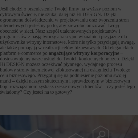
Jeśli chodzi o przeniesienie Twojej firmy na wyższy poziom w
cyfrowym świecie, nie szukaj dalej niż Hi DESIGN. Dzięki
ogromnemu doświadczeniu w projektowaniu oraz tworzeniu stron
internetowych jesteśmy po to, aby zrewolucjonizować Twoją
obecność w sieci. Nasz zespół utalentowanych projektantów i
programistów z pasją tworzy atrakcyjne wizualnie i przyjazne dla
użytkownika witryny internetowe, które nie tylko przyciągają uwagę,
ale także pomagają w realizacji celów biznesowych. Od eleganckich
platform e-commerce po
angażujące witryny korporacyjne
–
dostosowujemy nasze usługi do Twoich konkretnych potrzeb. Dzięki
Hi DESIGN możesz oczekiwać płynnego, wydajnego procesu
budowy strony internetowej zfokusowanej na osiągnięciu Twojego
celu biznesowego. Przygotuj się na podniesienie poziomu swojej
marki – dzięki naszym skutecznym i sprawdzonym w biznesowym
boju rozwiązaniom zyskasz rzesze nowych klientów – czy jesteś tego
świadomy? Czy jesteś na to gotowy?