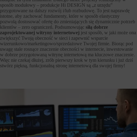
sposób modułowy – produkcje Hi DESIGN są „z urzędu”
przygotowane na dalszy rozwój i/lub rozbudowę. To jest naprawdę
istotne, aby zachować fundamenty, które w sposób elastyczny
pozwolą dostosować ofertę do zmieniających się dynamicznie potrzeb
klientów – zero ograniczeń. Podsumowując
siłą dobrze
zaprojektowanej witryny internetowej
jest sposób, w jaki może ona
zwiększyć Twoją obecność w sieci i zapewnić wsparcie
wizerunkowo/marketingowo/sprzedażowe Twojej firmie. Biorąc pod
uwagę stale rosnące znaczenie obecności w internecie, inwestowanie
w dobrze przygotowaną witrynę internetową ma kluczowe znaczenie.
Więc nie czekaj dłużej, zrób pierwszy krok w tym kierunku i już dziś
stwórz piękną, funkcjonalną stronę internetową dla swojej firmy!