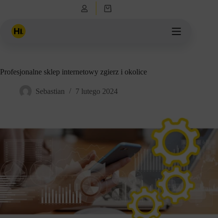
Przejdź
Koszyk
do
treści
Profesjonalne sklep internetowy zgierz i okolice
Sebastian
7 lutego 2024