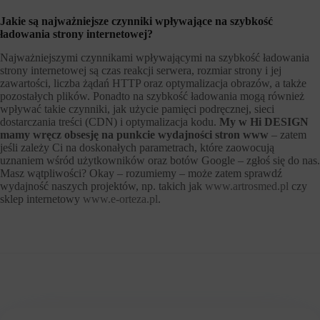
Jakie są najważniejsze czynniki wpływające na szybkość
ładowania strony internetowej?
Najważniejszymi czynnikami wpływającymi na szybkość ładowania
strony internetowej są czas reakcji serwera, rozmiar strony i jej
zawartości, liczba żądań HTTP oraz optymalizacja obrazów, a także
pozostałych plików. Ponadto na szybkość ładowania mogą również
wpływać takie czynniki, jak użycie pamięci podręcznej, sieci
dostarczania treści (CDN) i optymalizacja kodu.
My w Hi DESIGN
mamy wręcz obsesję na punkcie wydajności stron www
– zatem
jeśli zależy Ci na doskonałych parametrach, które zaowocują
uznaniem wśród użytkowników oraz botów Google – zgłoś się do nas.
Masz wątpliwości? Okay – rozumiemy – może zatem sprawdź
wydajność naszych projektów, np. takich jak
www.artrosmed.pl
czy
sklep internetowy
www.e-orteza.pl
.