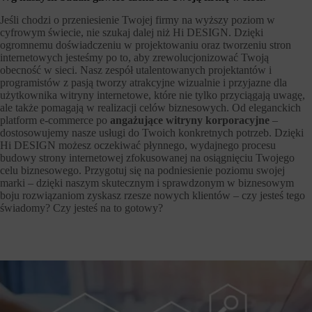
Jeśli chodzi o przeniesienie Twojej firmy na wyższy poziom w
cyfrowym świecie, nie szukaj dalej niż Hi DESIGN. Dzięki
ogromnemu doświadczeniu w projektowaniu oraz tworzeniu stron
internetowych jesteśmy po to, aby zrewolucjonizować Twoją
obecność w sieci. Nasz zespół utalentowanych projektantów i
programistów z pasją tworzy atrakcyjne wizualnie i przyjazne dla
użytkownika witryny internetowe, które nie tylko przyciągają uwagę,
ale także pomagają w realizacji celów biznesowych. Od eleganckich
platform e-commerce po
angażujące witryny korporacyjne
–
dostosowujemy nasze usługi do Twoich konkretnych potrzeb. Dzięki
Hi DESIGN możesz oczekiwać płynnego, wydajnego procesu
budowy strony internetowej zfokusowanej na osiągnięciu Twojego
celu biznesowego. Przygotuj się na podniesienie poziomu swojej
marki – dzięki naszym skutecznym i sprawdzonym w biznesowym
boju rozwiązaniom zyskasz rzesze nowych klientów – czy jesteś tego
świadomy? Czy jesteś na to gotowy?