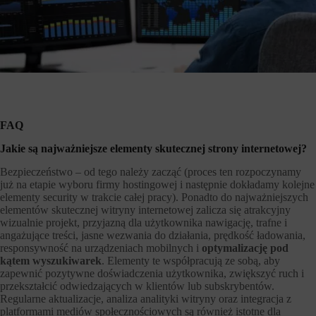
FAQ
Jakie są najważniejsze elementy skutecznej strony internetowej?
Bezpieczeństwo – od tego należy zacząć (proces ten rozpoczynamy
już na etapie wyboru firmy hostingowej i następnie dokładamy kolejne
elementy security w trakcie całej pracy). Ponadto do najważniejszych
elementów skutecznej witryny internetowej zalicza się atrakcyjny
wizualnie projekt, przyjazną dla użytkownika nawigację, trafne i
angażujące treści, jasne wezwania do działania, prędkość ładowania,
responsywność na urządzeniach mobilnych i
optymalizację pod
kątem wyszukiwarek
. Elementy te współpracują ze sobą, aby
zapewnić pozytywne doświadczenia użytkownika, zwiększyć ruch i
przekształcić odwiedzających w klientów lub subskrybentów.
Regularne aktualizacje, analiza analityki witryny oraz integracja z
platformami mediów społecznościowych są również istotne dla