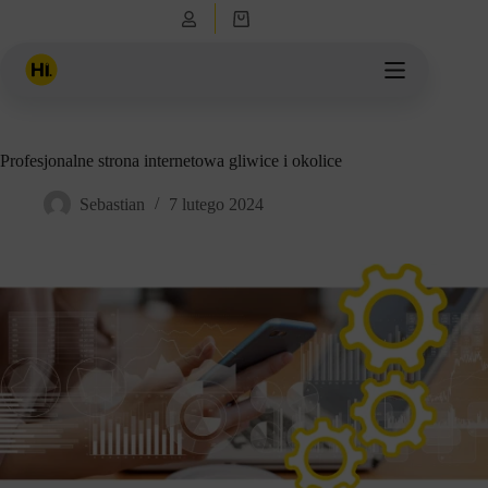
Przejdź
Koszyk
do
treści
Profesjonalne strona internetowa gliwice i okolice
Sebastian
7 lutego 2024