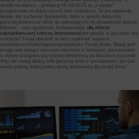
sposób modułowy – produkcje Hi DESIGN są „z urzędu”
przygotowane na dalszy rozwój i/lub rozbudowę. To jest naprawdę
istotne, aby zachować fundamenty, które w sposób elastyczny
pozwolą dostosować ofertę do zmieniających się dynamicznie potrzeb
klientów – zero ograniczeń. Podsumowując
siłą dobrze
zaprojektowanej witryny internetowej
jest sposób, w jaki może ona
zwiększyć Twoją obecność w sieci i zapewnić wsparcie
wizerunkowo/marketingowo/sprzedażowe Twojej firmie. Biorąc pod
uwagę stale rosnące znaczenie obecności w internecie, inwestowanie
w dobrze przygotowaną witrynę internetową ma kluczowe znaczenie.
Więc nie czekaj dłużej, zrób pierwszy krok w tym kierunku i już dziś
stwórz piękną, funkcjonalną stronę internetową dla swojej firmy!