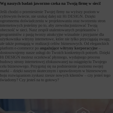
Wg naszych badań jaworzno czeka na Twoją firmę w sieci!
Jeśli chodzi o przeniesienie Twojej firmy na wyższy poziom w
cyfrowym świecie, nie szukaj dalej niż Hi DESIGN. Dzięki
ogromnemu doświadczeniu w projektowaniu oraz tworzeniu stron
internetowych jesteśmy po to, aby zrewolucjonizować Twoją
obecność w sieci. Nasz zespół utalentowanych projektantów i
programistów z pasją tworzy atrakcyjne wizualnie i przyjazne dla
użytkownika witryny internetowe, które nie tylko przyciągają uwagę,
ale także pomagają w realizacji celów biznesowych. Od eleganckich
platform e-commerce po
angażujące witryny korporacyjne
–
dostosowujemy nasze usługi do Twoich konkretnych potrzeb. Dzięki
Hi DESIGN możesz oczekiwać płynnego, wydajnego procesu
budowy strony internetowej zfokusowanej na osiągnięciu Twojego
celu biznesowego. Przygotuj się na podniesienie poziomu swojej
marki – dzięki naszym skutecznym i sprawdzonym w biznesowym
boju rozwiązaniom zyskasz rzesze nowych klientów – czy jesteś tego
świadomy? Czy jesteś na to gotowy?