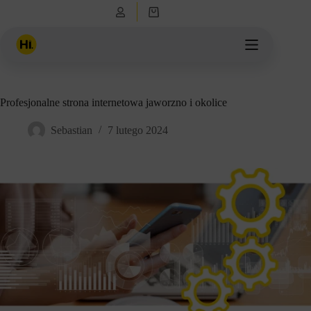
Przejdź
Koszyk
do
treści
Profesjonalne strona internetowa jaworzno i okolice
Sebastian
7 lutego 2024