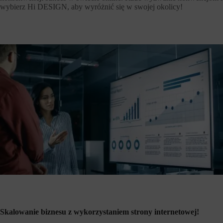
wybierz Hi DESIGN, aby wyróżnić się w swojej okolicy!
Skalowanie biznesu z wykorzystaniem strony internetowej!