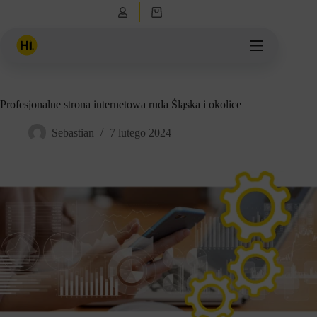
Przejdź
Koszyk
do
treści
Profesjonalne strona internetowa ruda Śląska i okolice
Sebastian
7 lutego 2024