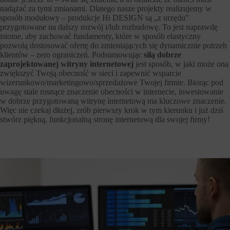
nadążać za tymi zmianami. Dlatego nasze projekty realizujemy w
sposób modułowy – produkcje Hi DESIGN są „z urzędu”
przygotowane na dalszy rozwój i/lub rozbudowę. To jest naprawdę
istotne, aby zachować fundamenty, które w sposób elastyczny
pozwolą dostosować ofertę do zmieniających się dynamicznie potrzeb
klientów – zero ograniczeń. Podsumowując
siłą dobrze
zaprojektowanej witryny internetowej
jest sposób, w jaki może ona
zwiększyć Twoją obecność w sieci i zapewnić wsparcie
wizerunkowo/marketingowo/sprzedażowe Twojej firmie. Biorąc pod
uwagę stale rosnące znaczenie obecności w internecie, inwestowanie
w dobrze przygotowaną witrynę internetową ma kluczowe znaczenie.
Więc nie czekaj dłużej, zrób pierwszy krok w tym kierunku i już dziś
stwórz piękną, funkcjonalną stronę internetową dla swojej firmy!