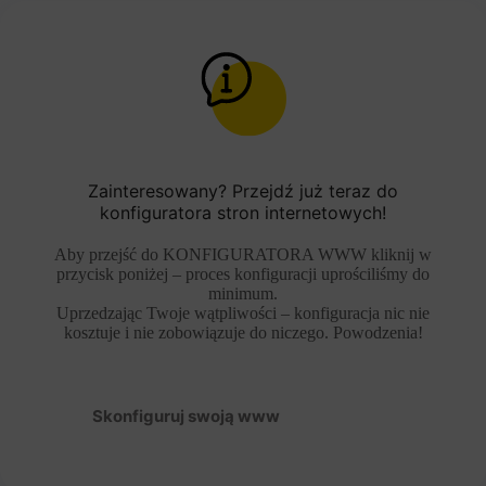
Zainteresowany? Przejdź już teraz do
konfiguratora stron internetowych!
Aby przejść do KONFIGURATORA WWW kliknij w
przycisk poniżej – proces konfiguracji uprościliśmy do
minimum.
Uprzedzając Twoje wątpliwości – konfiguracja nic nie
kosztuje i nie zobowiązuje do niczego. Powodzenia!
Skonfiguruj swoją www