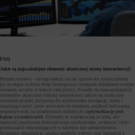
FAQ
Jakie są najważniejsze elementy skutecznej strony internetowej?
Bezpieczeństwo – od tego należy zacząć (proces ten rozpoczynamy
już na etapie wyboru firmy hostingowej i następnie dokładamy kolejne
elementy security w trakcie całej pracy). Ponadto do najważniejszych
elementów skutecznej witryny internetowej zalicza się atrakcyjny
wizualnie projekt, przyjazną dla użytkownika nawigację, trafne i
angażujące treści, jasne wezwania do działania, prędkość ładowania,
responsywność na urządzeniach mobilnych i
optymalizację pod
kątem wyszukiwarek
. Elementy te współpracują ze sobą, aby
zapewnić pozytywne doświadczenia użytkownika, zwiększyć ruch i
przekształcić odwiedzających w klientów lub subskrybentów.
Regularne aktualizacje, analiza analityki witryny oraz integracja z