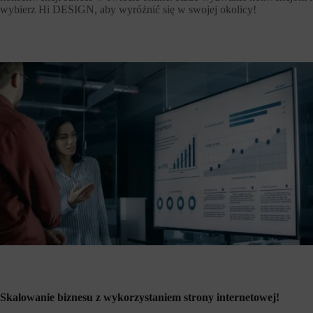
wybierz Hi DESIGN, aby wyróżnić się w swojej okolicy!
Skalowanie biznesu z wykorzystaniem strony internetowej!