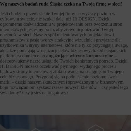
Wg naszych badań ruda Śląska czeka na Twoją firmę w sieci!
Jeśli chodzi o przeniesienie Twojej firmy na wyższy poziom w
cyfrowym świecie, nie szukaj dalej niż Hi DESIGN. Dzięki
ogromnemu doświadczeniu w projektowaniu oraz tworzeniu stron
internetowych jesteśmy po to, aby zrewolucjonizować Twoją
obecność w sieci. Nasz zespół utalentowanych projektantów i
programistów z pasją tworzy atrakcyjne wizualnie i przyjazne dla
użytkownika witryny internetowe, które nie tylko przyciągają uwagę,
ale także pomagają w realizacji celów biznesowych. Od eleganckich
platform e-commerce po
angażujące witryny korporacyjne
–
dostosowujemy nasze usługi do Twoich konkretnych potrzeb. Dzięki
Hi DESIGN możesz oczekiwać płynnego, wydajnego procesu
budowy strony internetowej zfokusowanej na osiągnięciu Twojego
celu biznesowego. Przygotuj się na podniesienie poziomu swojej
marki – dzięki naszym skutecznym i sprawdzonym w biznesowym
boju rozwiązaniom zyskasz rzesze nowych klientów – czy jesteś tego
świadomy? Czy jesteś na to gotowy?