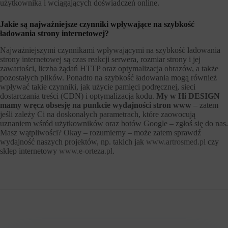
użytkownika i wciągających doświadczeń online.
Jakie są najważniejsze czynniki wpływające na szybkość
ładowania strony internetowej?
Najważniejszymi czynnikami wpływającymi na szybkość ładowania
strony internetowej są czas reakcji serwera, rozmiar strony i jej
zawartości, liczba żądań HTTP oraz optymalizacja obrazów, a także
pozostałych plików. Ponadto na szybkość ładowania mogą również
wpływać takie czynniki, jak użycie pamięci podręcznej, sieci
dostarczania treści (CDN) i optymalizacja kodu.
My w Hi DESIGN
mamy wręcz obsesję na punkcie wydajności stron www
– zatem
jeśli zależy Ci na doskonałych parametrach, które zaowocują
uznaniem wśród użytkowników oraz botów Google – zgłoś się do nas.
Masz wątpliwości? Okay – rozumiemy – może zatem sprawdź
wydajność naszych projektów, np. takich jak
www.artrosmed.pl
czy
sklep internetowy
www.e-orteza.pl
.