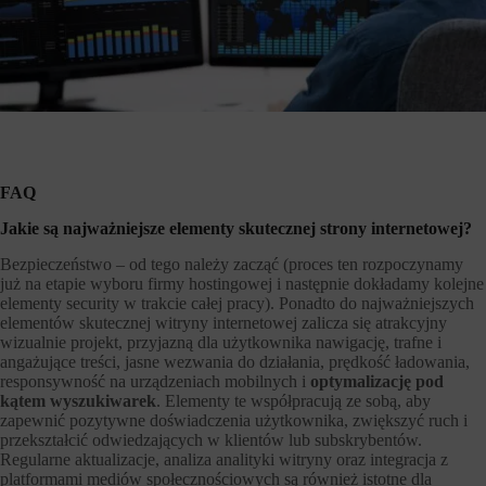
FAQ
Jakie są najważniejsze elementy skutecznej strony internetowej?
Bezpieczeństwo – od tego należy zacząć (proces ten rozpoczynamy
już na etapie wyboru firmy hostingowej i następnie dokładamy kolejne
elementy security w trakcie całej pracy). Ponadto do najważniejszych
elementów skutecznej witryny internetowej zalicza się atrakcyjny
wizualnie projekt, przyjazną dla użytkownika nawigację, trafne i
angażujące treści, jasne wezwania do działania, prędkość ładowania,
responsywność na urządzeniach mobilnych i
optymalizację pod
kątem wyszukiwarek
. Elementy te współpracują ze sobą, aby
zapewnić pozytywne doświadczenia użytkownika, zwiększyć ruch i
przekształcić odwiedzających w klientów lub subskrybentów.
Regularne aktualizacje, analiza analityki witryny oraz integracja z
platformami mediów społecznościowych są również istotne dla