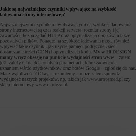
Jakie są najważniejsze czynniki wpływające na szybkość
ładowania strony internetowej?
Najważniejszymi czynnikami wpływającymi na szybkość ładowania
strony internetowej są czas reakcji serwera, rozmiar strony i jej
zawartości, liczba żądań HTTP oraz optymalizacja obrazów, a także
pozostałych plików. Ponadto na szybkość ładowania mogą również
wpływać takie czynniki, jak użycie pamięci podręcznej, sieci
dostarczania treści (CDN) i optymalizacja kodu.
My w Hi DESIGN
mamy wręcz obsesję na punkcie wydajności stron www
– zatem
jeśli zależy Ci na doskonałych parametrach, które zaowocują
uznaniem wśród użytkowników oraz botów Google – zgłoś się do nas.
Masz wątpliwości? Okay – rozumiemy – może zatem sprawdź
wydajność naszych projektów, np. takich jak
www.artrosmed.pl
czy
sklep internetowy
www.e-orteza.pl
.