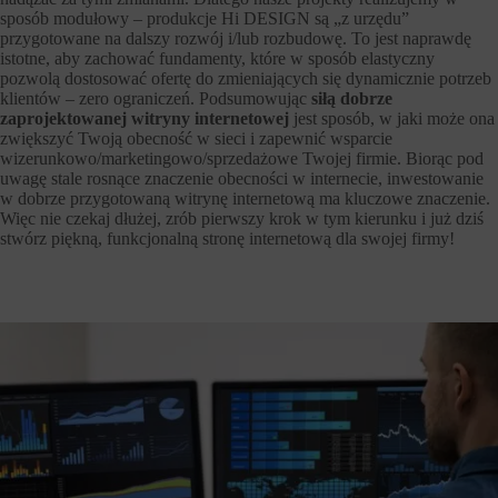
sposób modułowy – produkcje Hi DESIGN są „z urzędu”
przygotowane na dalszy rozwój i/lub rozbudowę. To jest naprawdę
istotne, aby zachować fundamenty, które w sposób elastyczny
pozwolą dostosować ofertę do zmieniających się dynamicznie potrzeb
klientów – zero ograniczeń. Podsumowując
siłą dobrze
zaprojektowanej witryny internetowej
jest sposób, w jaki może ona
zwiększyć Twoją obecność w sieci i zapewnić wsparcie
wizerunkowo/marketingowo/sprzedażowe Twojej firmie. Biorąc pod
uwagę stale rosnące znaczenie obecności w internecie, inwestowanie
w dobrze przygotowaną witrynę internetową ma kluczowe znaczenie.
Więc nie czekaj dłużej, zrób pierwszy krok w tym kierunku i już dziś
stwórz piękną, funkcjonalną stronę internetową dla swojej firmy!