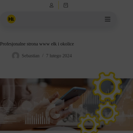
Przejdź
Koszyk
do
treści
Profesjonalne strona www ełk i okolice
Sebastian
7 lutego 2024