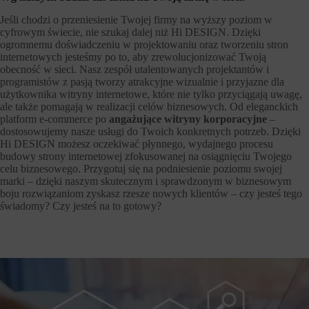
Jeśli chodzi o przeniesienie Twojej firmy na wyższy poziom w
cyfrowym świecie, nie szukaj dalej niż Hi DESIGN. Dzięki
ogromnemu doświadczeniu w projektowaniu oraz tworzeniu stron
internetowych jesteśmy po to, aby zrewolucjonizować Twoją
obecność w sieci. Nasz zespół utalentowanych projektantów i
programistów z pasją tworzy atrakcyjne wizualnie i przyjazne dla
użytkownika witryny internetowe, które nie tylko przyciągają uwagę,
ale także pomagają w realizacji celów biznesowych. Od eleganckich
platform e-commerce po
angażujące witryny korporacyjne
–
dostosowujemy nasze usługi do Twoich konkretnych potrzeb. Dzięki
Hi DESIGN możesz oczekiwać płynnego, wydajnego procesu
budowy strony internetowej zfokusowanej na osiągnięciu Twojego
celu biznesowego. Przygotuj się na podniesienie poziomu swojej
marki – dzięki naszym skutecznym i sprawdzonym w biznesowym
boju rozwiązaniom zyskasz rzesze nowych klientów – czy jesteś tego
świadomy? Czy jesteś na to gotowy?