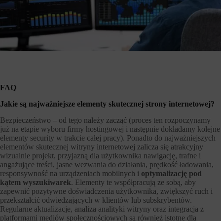
FAQ
Jakie są najważniejsze elementy skutecznej strony internetowej?
Bezpieczeństwo – od tego należy zacząć (proces ten rozpoczynamy
już na etapie wyboru firmy hostingowej i następnie dokładamy kolejne
elementy security w trakcie całej pracy). Ponadto do najważniejszych
elementów skutecznej witryny internetowej zalicza się atrakcyjny
wizualnie projekt, przyjazną dla użytkownika nawigację, trafne i
angażujące treści, jasne wezwania do działania, prędkość ładowania,
responsywność na urządzeniach mobilnych i
optymalizację pod
kątem wyszukiwarek
. Elementy te współpracują ze sobą, aby
zapewnić pozytywne doświadczenia użytkownika, zwiększyć ruch i
przekształcić odwiedzających w klientów lub subskrybentów.
Regularne aktualizacje, analiza analityki witryny oraz integracja z
platformami mediów społecznościowych są również istotne dla