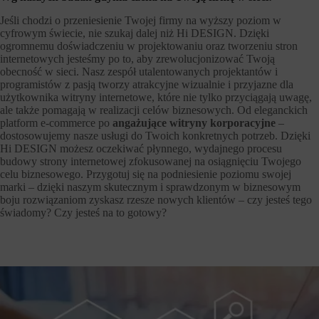
Jeśli chodzi o przeniesienie Twojej firmy na wyższy poziom w
cyfrowym świecie, nie szukaj dalej niż Hi DESIGN. Dzięki
ogromnemu doświadczeniu w projektowaniu oraz tworzeniu stron
internetowych jesteśmy po to, aby zrewolucjonizować Twoją
obecność w sieci. Nasz zespół utalentowanych projektantów i
programistów z pasją tworzy atrakcyjne wizualnie i przyjazne dla
użytkownika witryny internetowe, które nie tylko przyciągają uwagę,
ale także pomagają w realizacji celów biznesowych. Od eleganckich
platform e-commerce po
angażujące witryny korporacyjne
–
dostosowujemy nasze usługi do Twoich konkretnych potrzeb. Dzięki
Hi DESIGN możesz oczekiwać płynnego, wydajnego procesu
budowy strony internetowej zfokusowanej na osiągnięciu Twojego
celu biznesowego. Przygotuj się na podniesienie poziomu swojej
marki – dzięki naszym skutecznym i sprawdzonym w biznesowym
boju rozwiązaniom zyskasz rzesze nowych klientów – czy jesteś tego
świadomy? Czy jesteś na to gotowy?