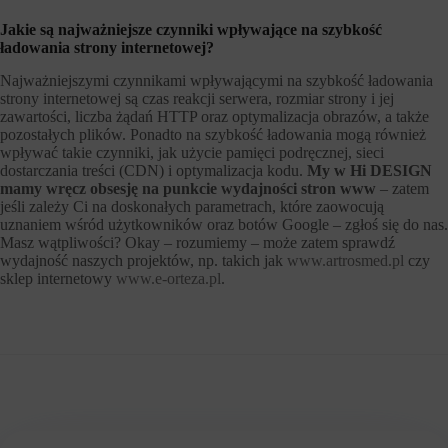
Jakie są najważniejsze czynniki wpływające na szybkość
ładowania strony internetowej?
Najważniejszymi czynnikami wpływającymi na szybkość ładowania
strony internetowej są czas reakcji serwera, rozmiar strony i jej
zawartości, liczba żądań HTTP oraz optymalizacja obrazów, a także
pozostałych plików. Ponadto na szybkość ładowania mogą również
wpływać takie czynniki, jak użycie pamięci podręcznej, sieci
dostarczania treści (CDN) i optymalizacja kodu.
My w Hi DESIGN
mamy wręcz obsesję na punkcie wydajności stron www
– zatem
jeśli zależy Ci na doskonałych parametrach, które zaowocują
uznaniem wśród użytkowników oraz botów Google – zgłoś się do nas.
Masz wątpliwości? Okay – rozumiemy – może zatem sprawdź
wydajność naszych projektów, np. takich jak
www.artrosmed.pl
czy
sklep internetowy
www.e-orteza.pl
.