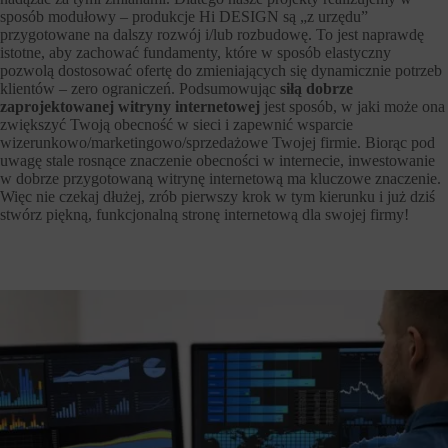
sposób modułowy – produkcje Hi DESIGN są „z urzędu”
przygotowane na dalszy rozwój i/lub rozbudowę. To jest naprawdę
istotne, aby zachować fundamenty, które w sposób elastyczny
pozwolą dostosować ofertę do zmieniających się dynamicznie potrzeb
klientów – zero ograniczeń. Podsumowując
siłą dobrze
zaprojektowanej witryny internetowej
jest sposób, w jaki może ona
zwiększyć Twoją obecność w sieci i zapewnić wsparcie
wizerunkowo/marketingowo/sprzedażowe Twojej firmie. Biorąc pod
uwagę stale rosnące znaczenie obecności w internecie, inwestowanie
w dobrze przygotowaną witrynę internetową ma kluczowe znaczenie.
Więc nie czekaj dłużej, zrób pierwszy krok w tym kierunku i już dziś
stwórz piękną, funkcjonalną stronę internetową dla swojej firmy!