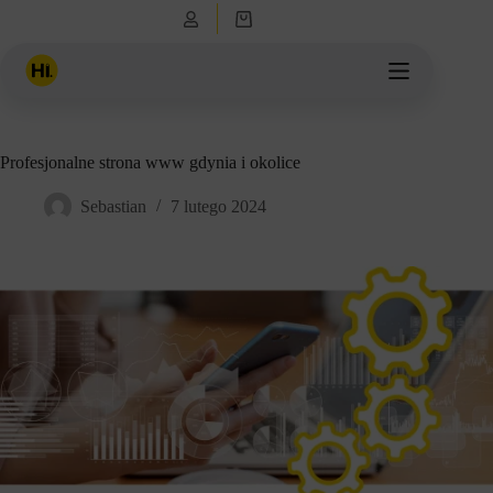
Przejdź
Koszyk
do
treści
Profesjonalne strona www gdynia i okolice
Sebastian
7 lutego 2024