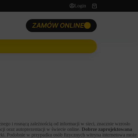
Login
Koszyk
ZAMÓW ONLINE
nego i rosnącą zależnością od informacji w sieci, znacznie wzrosło
i oraz autoprezentacji w świecie online.
Dobrze zaprojektowana
arki. Podobnie w przypadku osób fizycznych witryna internetowa może