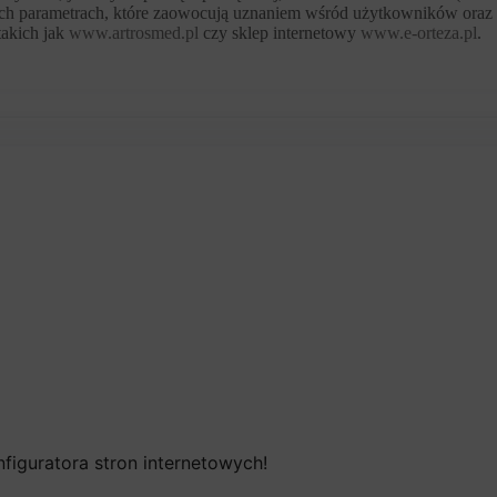
łych parametrach, które zaowocują uznaniem wśród użytkowników oraz
akich jak
www.artrosmed.pl
czy sklep internetowy
www.e-orteza.pl
.
figuratora stron internetowych!