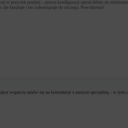
przycisk poniżej – proces konfiguracji uprościliśmy do minimum
c nie kosztuje i nie zobowiązuje do niczego. Powodzenia!
bujesz wsparcia umów się na konsultacje z naszym specjalistą – w tym 