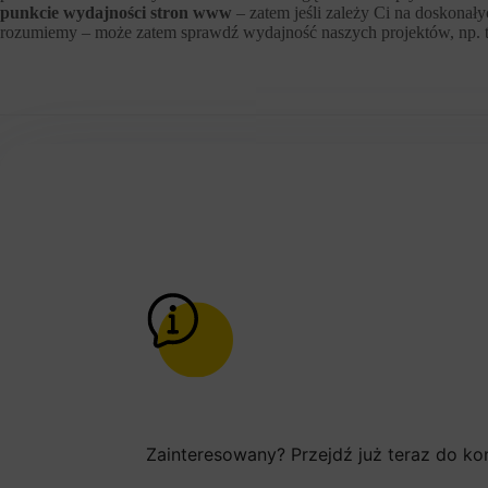
punkcie wydajności stron www
– zatem jeśli zależy Ci na doskona
rozumiemy – może zatem sprawdź wydajność naszych projektów, np. t
Zainteresowany? Przejdź już teraz do kon