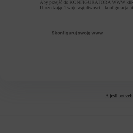
Aby przejść do KONFIGURATORA WWW kliknij w 
Uprzedzając Twoje wątpliwości – konfiguracja ni
Skonfiguruj swoją www
A jeśli potrze