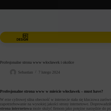
Przejdź
do
treści
Profesjonalne strona www włocławek i okolice
Sebastian
7 lutego 2024
Profesjonalne strona www w mieście włocławek – must have?
W erze cyfrowej silna obecność w internecie stała się kluczowa zarówn
zapotrzebowanie na wysokiej jakości strony internetowe. Doprowadzi
strona internetowa
może służyć firmom jako potężne narzędzie do pr