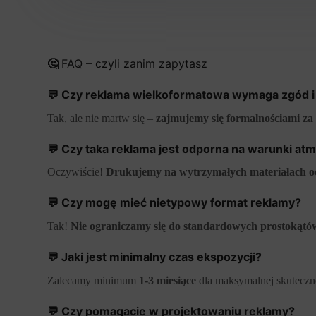
🤔
FAQ – czyli zanim zapytasz
💬
Czy reklama wielkoformatowa wymaga zgód 
Tak, ale nie martw się –
zajmujemy się formalnościami za 
💬 Czy taka reklama jest odporna na warunki at
Oczywiście!
Drukujemy na wytrzymałych materiałach od
💬 Czy mogę mieć nietypowy format reklamy?
Tak!
Nie ograniczamy się do standardowych prostokątó
💬 Jaki jest minimalny czas ekspozycji?
Zalecamy minimum
1-3 miesiące
dla maksymalnej skuteczn
💬
Czy pomagacie w projektowaniu reklamy?