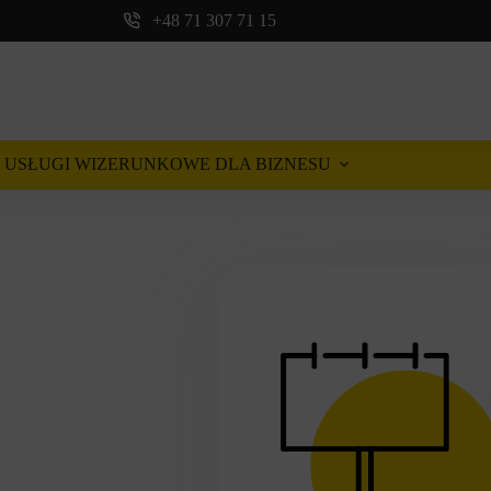
+48 71 307 71 15
USŁUGI WIZERUNKOWE DLA BIZNESU