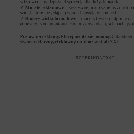
wieżowce – najlepsza ekspozycja dla dużych marek.
✔
Murale reklamowe
– kreatywne, malowane ręcznie lub 
sztuki, które przyciągają wzrok i zostają w pamięci.
✔
Banery wielkoformatowe
– mocne, trwałe i odporne na
atmosferyczne, montowane na rusztowaniach, ścianach, płot
Postaw na reklamę, której nie da się pominąć!
Skontaktuj
stwórz
widoczny, efektowny outdoor w skali XXL.
SZYBKI KONTAKT