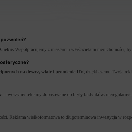
i pozwoleń?
Ciebie.
Współpracujemy z miastami i właścicielami nieruchomości, by
mosferyczne?
pornych na deszcz, wiatr i promienie UV
, dzięki czemu Twoja rek
w
– tworzymy reklamy dopasowane do bryły budynków, nieregularnych 
ości. Reklama wielkoformatowa to długoterminowa inwestycja w rozp