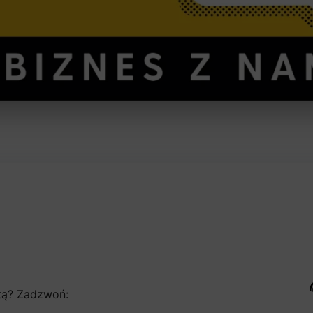
stą? Zadzwoń: