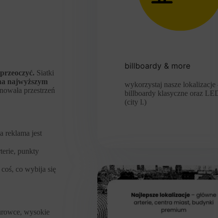
billboardy & more
 przeoczyć.
Siatki
na najwyższym
wykorzystaj nasze lokalizacje
nowała przestrzeń
billboardy klasyczne oraz LE
(city l.)
 reklama jest
terie, punkty
coś, co wybija się
urowce, wysokie