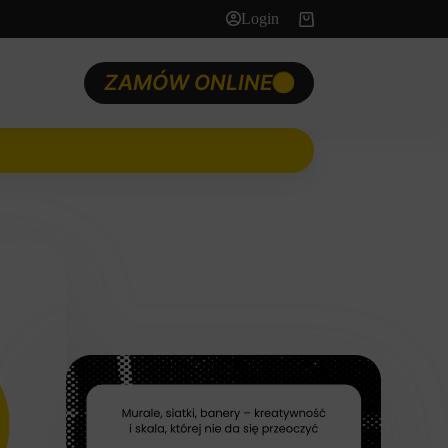
Login
Koszyk
ZAMÓW ONLINE