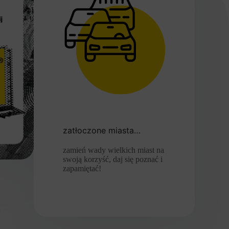
zatłoczone miasta…
zamień wady wielkich miast na
swoją korzyść, daj się poznać i
zapamiętać!