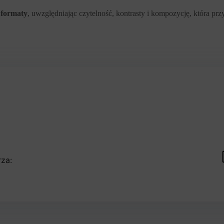
 formaty
, uwzględniając czytelność, kontrasty i kompozycję, która pr
za: