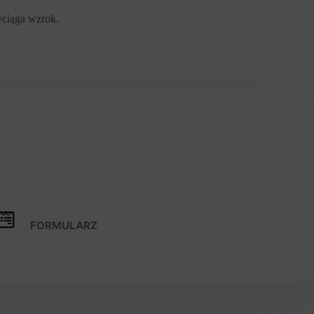
zyciąga wzrok.
FORMULARZ