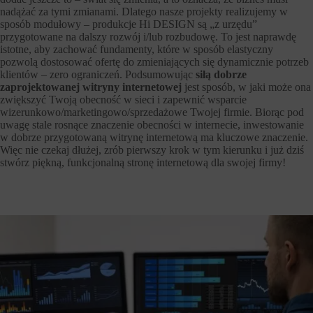
nadążać za tymi zmianami. Dlatego nasze projekty realizujemy w
sposób modułowy – produkcje Hi DESIGN są „z urzędu”
przygotowane na dalszy rozwój i/lub rozbudowę. To jest naprawdę
istotne, aby zachować fundamenty, które w sposób elastyczny
pozwolą dostosować ofertę do zmieniających się dynamicznie potrzeb
klientów – zero ograniczeń. Podsumowując
siłą dobrze
zaprojektowanej witryny internetowej
jest sposób, w jaki może ona
zwiększyć Twoją obecność w sieci i zapewnić wsparcie
wizerunkowo/marketingowo/sprzedażowe Twojej firmie. Biorąc pod
uwagę stale rosnące znaczenie obecności w internecie, inwestowanie
w dobrze przygotowaną witrynę internetową ma kluczowe znaczenie.
Więc nie czekaj dłużej, zrób pierwszy krok w tym kierunku i już dziś
stwórz piękną, funkcjonalną stronę internetową dla swojej firmy!