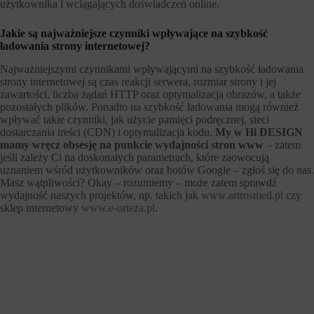
użytkownika i wciągających doświadczeń online.
Jakie są najważniejsze czynniki wpływające na szybkość
ładowania strony internetowej?
Najważniejszymi czynnikami wpływającymi na szybkość ładowania
strony internetowej są czas reakcji serwera, rozmiar strony i jej
zawartości, liczba żądań HTTP oraz optymalizacja obrazów, a także
pozostałych plików. Ponadto na szybkość ładowania mogą również
wpływać takie czynniki, jak użycie pamięci podręcznej, sieci
dostarczania treści (CDN) i optymalizacja kodu.
My w Hi DESIGN
mamy wręcz obsesję na punkcie wydajności stron www
– zatem
jeśli zależy Ci na doskonałych parametrach, które zaowocują
uznaniem wśród użytkowników oraz botów Google – zgłoś się do nas.
Masz wątpliwości? Okay – rozumiemy – może zatem sprawdź
wydajność naszych projektów, np. takich jak
www.artrosmed.pl
czy
sklep internetowy
www.e-orteza.pl
.