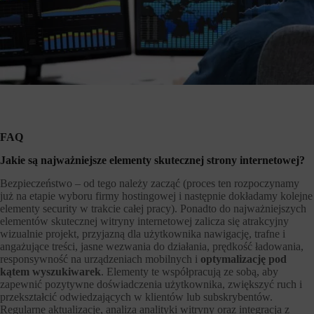
FAQ
Jakie są najważniejsze elementy skutecznej strony internetowej?
Bezpieczeństwo – od tego należy zacząć (proces ten rozpoczynamy
już na etapie wyboru firmy hostingowej i następnie dokładamy kolejne
elementy security w trakcie całej pracy). Ponadto do najważniejszych
elementów skutecznej witryny internetowej zalicza się atrakcyjny
wizualnie projekt, przyjazną dla użytkownika nawigację, trafne i
angażujące treści, jasne wezwania do działania, prędkość ładowania,
responsywność na urządzeniach mobilnych i
optymalizację pod
kątem wyszukiwarek
. Elementy te współpracują ze sobą, aby
zapewnić pozytywne doświadczenia użytkownika, zwiększyć ruch i
przekształcić odwiedzających w klientów lub subskrybentów.
Regularne aktualizacje, analiza analityki witryny oraz integracja z