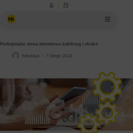
Przejdź
Koszyk
do
treści
Profesjonalne strona internetowa kołobrzeg i okolice
Sebastian
7 lutego 2024