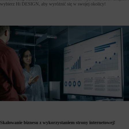
wybierz Hi DESIGN, aby wyróżnić się w swojej okolicy!
Skalowanie biznesu z wykorzystaniem strony internetowej!