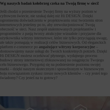
Wg naszych badań kołobrzeg czeka na Twoją firmę w sieci!
Jeśli chodzi o przeniesienie Twojej firmy na wyższy poziom w
cyfrowym świecie, nie szukaj dalej niż Hi DESIGN. Dzięki
ogromnemu doświadczeniu w projektowaniu oraz tworzeniu stron
internetowych jesteśmy po to, aby zrewolucjonizować Twoją
obecność w sieci. Nasz zespół utalentowanych projektantów i
programistów z pasją tworzy atrakcyjne wizualnie i przyjazne dla
użytkownika witryny internetowe, które nie tylko przyciągają uwagę,
ale także pomagają w realizacji celów biznesowych. Od eleganckich
platform e-commerce po
angażujące witryny korporacyjne
–
dostosowujemy nasze usługi do Twoich konkretnych potrzeb. Dzięki
Hi DESIGN możesz oczekiwać płynnego, wydajnego procesu
budowy strony internetowej zfokusowanej na osiągnięciu Twojego
celu biznesowego. Przygotuj się na podniesienie poziomu swojej
marki – dzięki naszym skutecznym i sprawdzonym w biznesowym
boju rozwiązaniom zyskasz rzesze nowych klientów – czy jesteś tego
świadomy? Czy jesteś na to gotowy?